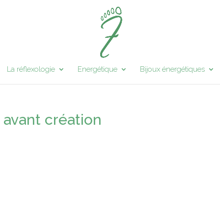
La réflexologie
Energétique
Bijoux énergétiques
 avant création